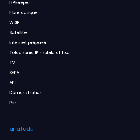
ISPkeeper
Fibre optique
WISP
Satellite
Internet prépayé
Téléphonie IP mobile et fixe
TV
SEPA
API
Démonstration
Prix
anatode