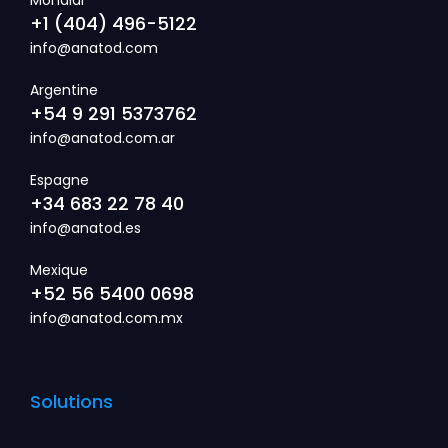
+1 (404) 496-5122
info@anatod.com
Argentine
+54 9 291 5373762
info@anatod.com.ar
Espagne
+34 683 22 78 40
info@anatod.es
Mexique
+52 56 5400 0698
info@anatod.com.mx
Solutions