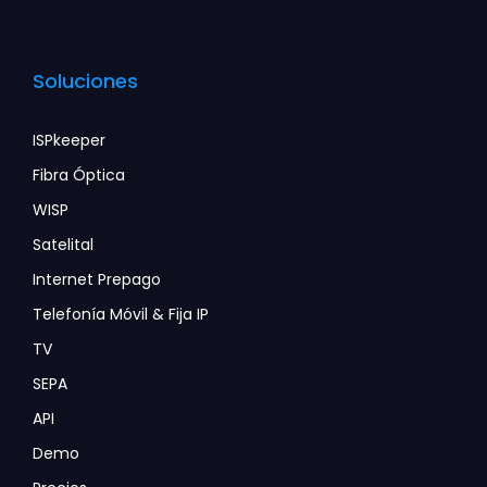
Soluciones
ISPkeeper
Fibra Óptica
WISP
Satelital
Internet Prepago
Telefonía Móvil & Fija IP
TV
SEPA
API
Demo