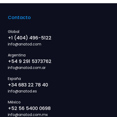
Contacto
Global
+1 (404) 496-5122
info@anatod.com
Argentina
+54 9 291 5373762
info@anatod.com.ar
España
+34 683 22 78 40
info@anatod.es
México
+52 56 5400 0698
info@anatod.com.mx