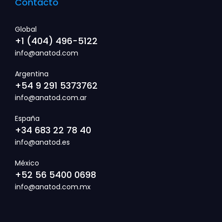
Contacto
Global
+1 (404) 496-5122
info@anatod.com
Argentina
+54 9 291 5373762
info@anatod.com.ar
España
+34 683 22 78 40
info@anatod.es
México
+52 56 5400 0698
info@anatod.com.mx