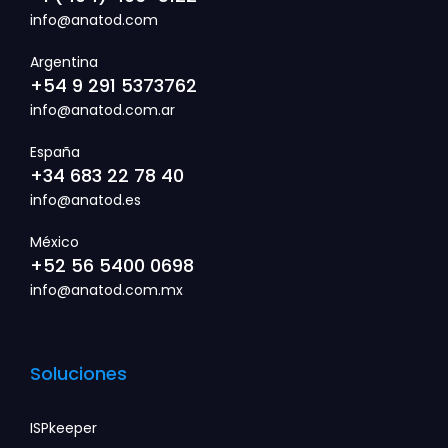
info@anatod.com
Argentina
+54 9 291 5373762
info@anatod.com.ar
España
+34 683 22 78 40
info@anatod.es
México
+52 56 5400 0698
info@anatod.com.mx
Soluciones
ISPkeeper