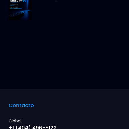
Contacto
Global
+1 (404) 496-5122