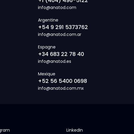
+1 (404) 496-5122
info@anatod.com
Argentine
+54 9 291 5373762
info@anatod.com.ar
Espagne
+34 683 22 78 40
info@anatod.es
Mexique
+52 56 5400 0698
info@anatod.com.mx
agram
LinkedIn