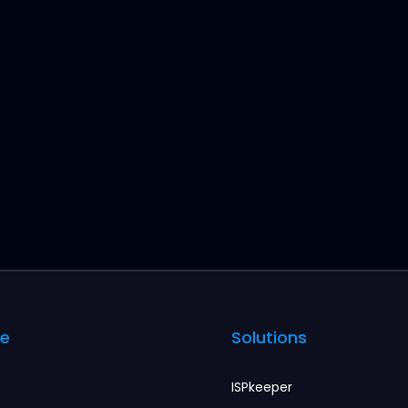
e
Solutions
ISPkeeper