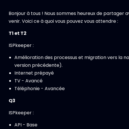
Bonjour à tous ! Nous sommes heureux de partager ave
venir. Voici ce à quoi vous pouvez vous attendre :
T1 et T2
ISPkeeper :
Amélioration des processus et migration vers la no
version précédente).
Internet prépayé
TV - Avancé
Téléphonie - Avancée
Q3
ISPkeeper :
API - Base