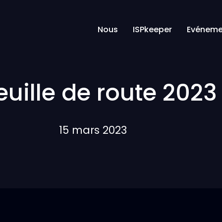
Nous
ISPkeeper
Evéneme
euille de route 2023
15 mars 2023