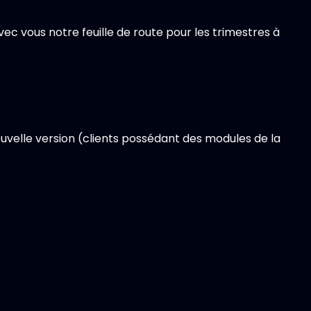
c vous notre feuille de route pour les trimestres à
uvelle version (clients possédant des modules de la