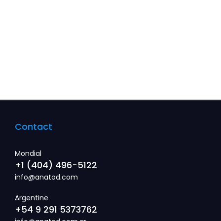
En savoir plus
Contact
Mondial
+1 (404) 496-5122
info@anatod.com
Argentine
+54 9 291 5373762