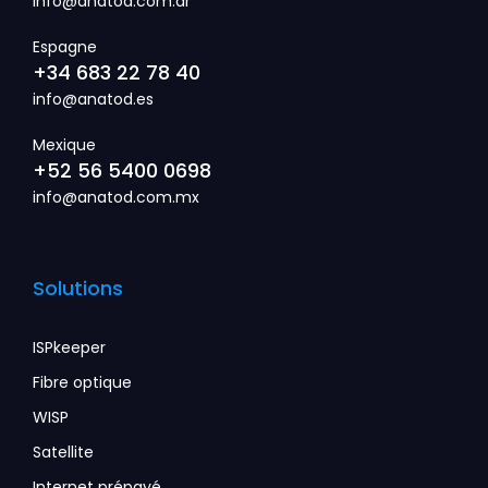
info@anatod.com.ar
Espagne
+34 683 22 78 40
info@anatod.es
Mexique
+52 56 5400 0698
info@anatod.com.mx
Solutions
ISPkeeper
Fibre optique
WISP
Satellite
Internet prépayé