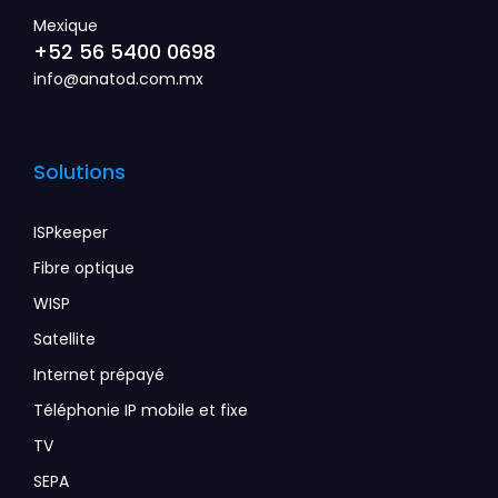
Mexique
+52 56 5400 0698
info@anatod.com.mx
Solutions
ISPkeeper
Fibre optique
WISP
Satellite
Internet prépayé
Téléphonie IP mobile et fixe
TV
SEPA