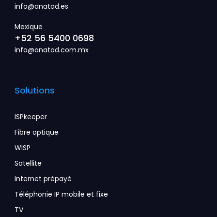
info@anatod.es
Mexique
+52 56 5400 0698
info@anatod.com.mx
Solutions
ISPkeeper
Fibre optique
WISP
Satellite
Internet prépayé
Téléphonie IP mobile et fixe
TV