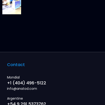
Contact
Mondial
+1 (404) 496-5122
info@anatod.com
Argentine
+54 9 291 5373762