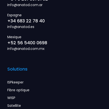
info@anatod.com.ar
Espagne
+34 683 22 78 40
info@anatod.es
Mexique
+52 56 5400 0698
info@anatod.com.mx
Solutions
ISPkeeper
Fibre optique
WISP
Satellite